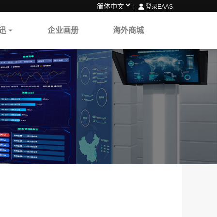
|
登录EAAS
迅
企业画册
海外商城