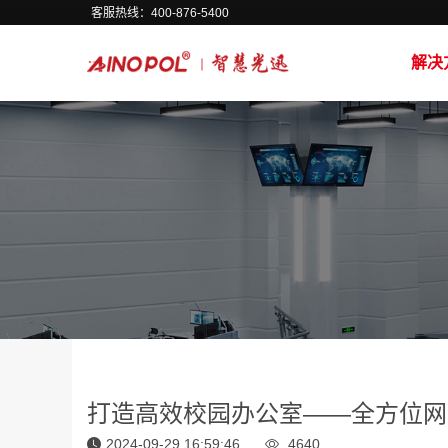
客服热线：400-876-5400
解决
打造高效校园办公室——全方位网
2024-09-29 16:59:46
4640