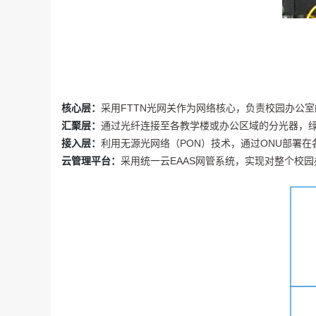
核心层：
采用FTTN光网关作为网络核心，负责校园办公
汇聚层：
通过光纤连接至各教学楼或办公区域的分光器，
接入层：
利用无源光网络（PON）技术，通过ONU部署
云管理平台：
采用统一云EAAS网管系统，实现对整个校