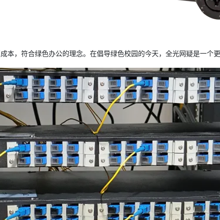
成本，符合绿色办公的理念。在倡导绿色校园的今天，全光网疑是一个更