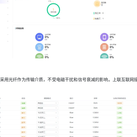
网采用光纤作为传输介质，不受电磁干扰和信号衰减的影响。上联互联网接