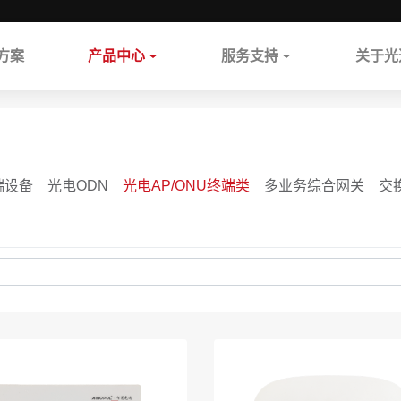
方案
产品中心
服务支持
关于光
端设备
光电ODN
光电AP/ONU终端类
多业务综合网关
交