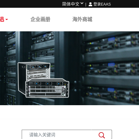
|
登录EAAS
迅
企业画册
海外商城