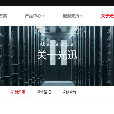
方案
产品中心
服务支持
关于光
About Guangxun
关于光迅
最新资讯
返修登记
返修查询