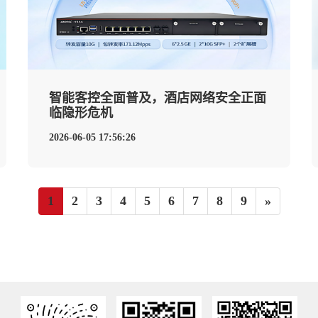
智能客控全面普及，酒店网络安全正面
临隐形危机
2026-06-05 17:56:26
1
2
3
4
5
6
7
8
9
»