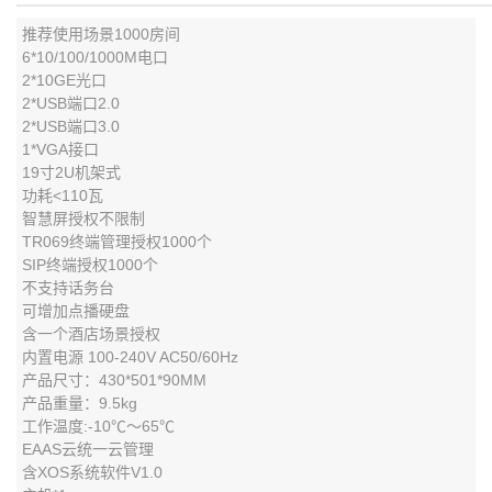
推荐使用场景1000房间
6*10/100/1000M电口
2*10GE光口
2*USB端口2.0
2*USB端口3.0
1*VGA接口
19寸2U机架式
功耗<110瓦
智慧屏授权不限制
TR069终端管理授权1000个
SIP终端授权1000个
不支持话务台
可增加点播硬盘
含一个酒店场景授权
内置电源 100-240V AC50/60Hz
产品尺寸：430*501*90MM
产品重量：9.5kg
工作温度:-10℃～65℃
EAAS云统一云管理
含XOS系统软件V1.0