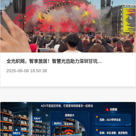
全光织网，智享旅居！智慧光迅助力深圳甘坑古镇丽呈酒店完成全光网络升级
2026-08-08 18:50:38