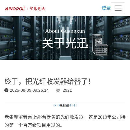
登录
About Guangxun
关于光迅
终于，把光纤收发器给替了！
2025-08-09 09:26:14
2921
老张摩挲着桌上那台泛黄的光纤收发器，这是2010年公司接
的第一个百万级项目用过的。