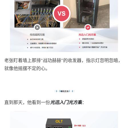
老张盯着墙上那排"战功赫赫"的收发器，指示灯忽明忽暗，
就像他摇摆不定的心。
直到那天，他看到一份
光迅入门光方案
：