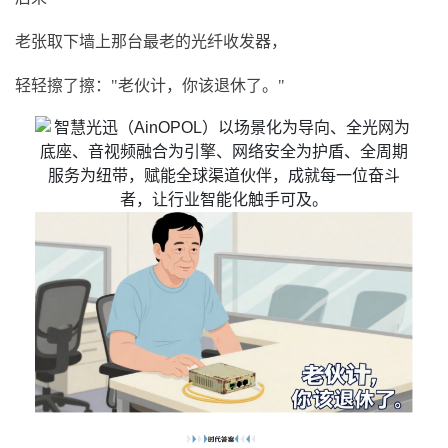
老张取下墙上那台最老的光纤收发器，
轻轻擦了擦："老伙计，你该退休了。"