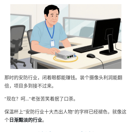
那时的安防行业，闭着眼都能赚钱。装个摄像头利润能翻
倍，项目多到接不过来。
"现在？呵..."老张苦笑着抿了口茶。
保温杯上"安防行业十大杰出人物"的字样已经褪色，就像这
个
日渐黯淡的行业
。