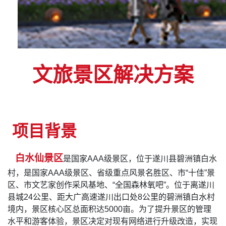
文旅景区解决方案
项目背景
白水仙景区
是国家AAA级景区，位于遂川县碧洲镇白水
村，是国家AAA级景区、省级重点风景名胜区、市“十佳”景
区、市文艺家创作采风基地、“全国森林氧吧”。位于离遂川
县城24公里、距大广高速遂川出口处8公里的碧洲镇白水村
境内，景区核心区总面积达5000亩。为了提升景区的管理
水平和游客体验，景区决定对现有网络进行升级改造，实现