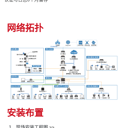
网络拓扑
安装布置
1、现场安装工程图
>>