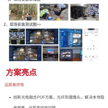
2、现场安装测试图
>>
方案亮点
远距离供电
创新光电融合POF方案，光纤到摄像头。解决本地取
电困难，远距离供电问题