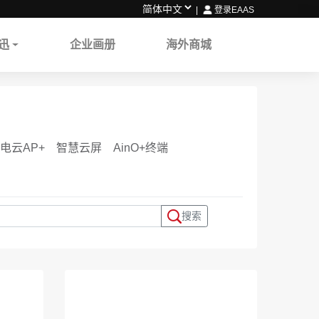
|
登录EAAS
迅
企业画册
海外商城
电云AP+
智慧云屏
AinO+终端
搜索