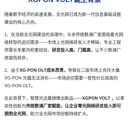
随着数字经济的高速发展，全光网已成为新一代信息基础设施
建设的核心方向。
1、在当前全光网建设的浪潮中，众多传统数通厂家面临着光网
络转型的迫切需求——市场上光网络研发人才稀缺，专业工程
师需长年累月积累经验，
研发投入高、门槛高，
让不少数通厂
商望而却步。
2、由于
XG-PON OLT成本昂贵，
导致在二级市场上充斥大量
XG-PON 光猫无法消化——市场迫切需要一款性价比很高的
XG-PON OLT。
在此背景下，智慧光迅重磅推出新品——
XGPON VOLT ，
以革
命性创新为
传统数通厂家赋能，让企业零光网络研发投入即可
拥抱全光网
，助力全光网市场份额持续扩大。