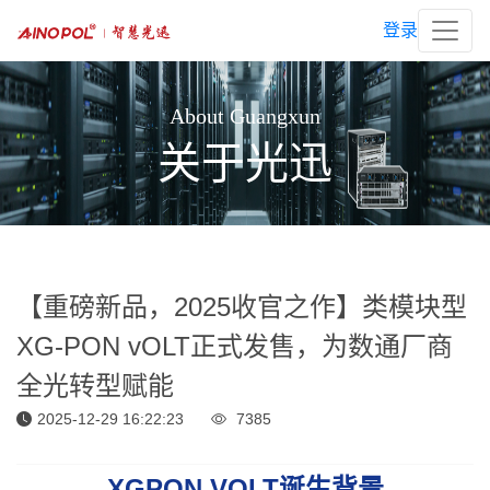
登录
About Guangxun
关于光迅
【重磅新品，2025收官之作】类模块型
XG-PON vOLT正式发售，为数通厂商
全光转型赋能
2025-12-29 16:22:23
7385
XGPON VOLT诞生背景