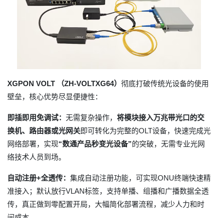
XGPON VOLT （ZH-VOLTXG64）
彻底打破传统光设备的使用
壁垒，核心优势尽显便捷性：
即插即用免调试：
无需复杂操作，
将模块接入万兆带光口的交
换机、路由器或光网关
即可转化为完整的OLT设备，快速完成光
网络部署，实现
“数通产品秒变光设备”
的突破，无需专业光网
络技术人员到场。
自动注册+全透传：
集成自动注册功能，可实现ONU终端快速精
准接入；默认放行VLAN标签，支持单播、组播和广播数据全透
传，真正做到零配置开局，大幅简化部署流程，减少人力和时
间成本。