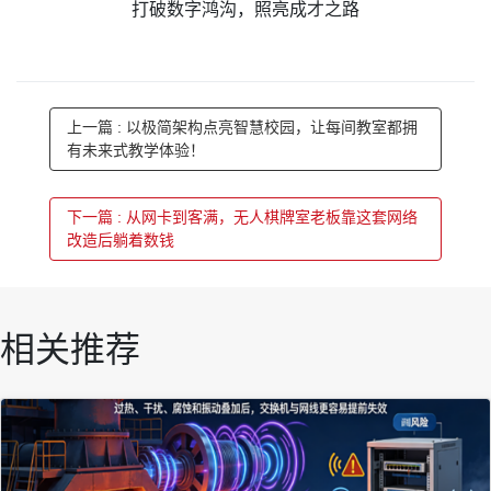
打破数字鸿沟，照亮成才之路
上一篇 : 以极简架构点亮智慧校园，让每间教室都拥
有未来式教学体验！
下一篇 : 从网卡到客满，无人棋牌室老板靠这套网络
改造后躺着数钱
相关推荐