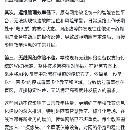
其次，运维管理效率低下
。原有网络缺乏统一的智能管控平
台，无法实现快速故障定位和风险预警，日常运维工作长期
处于"救火式"的被动状态。网络故障的发现往往依赖于终端
用户业务中断后的报修反馈，导致故障响应严重滞后，直接
影响教学活动的正常开展。
第三，无线网络体验不佳。
学校现有无线网络设备仅支持传
统的Wi-Fi标准，整体技术架构相对落后。在部署方案上，
采用将AP设备集中部署在楼道的传统方式，依靠单一设备
以"一带多"的模式覆盖多个教室和区域，导致信号覆盖存在
盲区，连接稳定性差，无法满足高密度并发接入的需求。
这些问题不仅影响了日常教学质量，更制约了学校教育信息
化建设的深入推进。特别是随着智慧教室、标准化考场、在
线巡课等新业务的增加，传统网络已不堪重负。每个教室需
要接入2个摄像头、1个屏蔽仪等设备，对网络带宽和稳定性