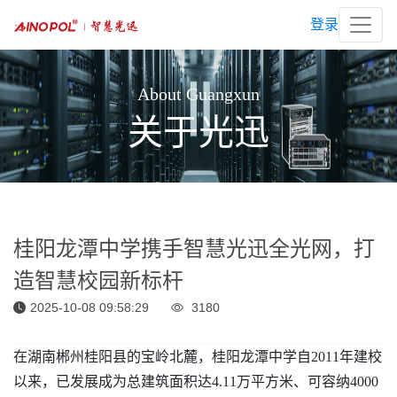
登录
About Guangxun
关于光迅
桂阳龙潭中学携手智慧光迅全光网，打
造智慧校园新标杆
2025-10-08 09:58:29
3180
在湖南郴州桂阳县的宝岭北麓，桂阳龙潭中学自2011年建校
以来，已发展成为总建筑面积达4.11万平方米、可容纳4000