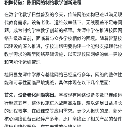
积弊待破：陈旧网络制约教学创新进程
在数字化教学日益普及的今天，传统网络架构已难以满足现
代教育需求。设备老化、运维效率低下、无线覆盖不足等问
题，成为制约学校教学创新的瓶颈。龙潭中学在推进校园网
络升级改造前，面临着与众多学校相似的困境。随着智慧校
园建设的深入推进，学校迫切需要构建一个能够支撑现代化
教学需求的新型网络基础设施，以实现校园网络的统一建设
和智能化运维管理。
桂阳县龙潭中学原有基础网络已经运行多年，网络的整体性
能和可靠性面临严峻挑战，具体体现在以下几个层面：
首先，设备老化问题突出
。学校现有网络设备多数已连续运
行超过五年，整体设施进入故障高发期，难以满足日益增长
的远程教学、在线课堂等应用需求。更令人担忧的是，部分
核心网络设备已经停产多年，原厂商终止了相关产品的备件
供应和维保服务，存在严重的运维风险。