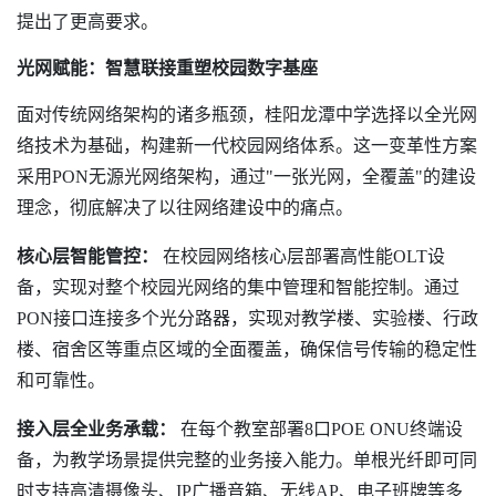
提出了更高要求。
光网赋能：智慧联接重塑校园数字基座
面对传统网络架构的诸多瓶颈，桂阳龙潭中学选择以全光网
络技术为基础，构建新一代校园网络体系。这一变革性方案
采用PON无源光网络架构，通过"一张光网，全覆盖"的建设
理念，彻底解决了以往网络建设中的痛点。
核心层智能管控：
在校园网络核心层部署高性能OLT设
备，实现对整个校园光网络的集中管理和智能控制。通过
PON接口连接多个光分路器，实现对教学楼、实验楼、行政
楼、宿舍区等重点区域的全面覆盖，确保信号传输的稳定性
和可靠性。
接入层全业务承载：
在每个教室部署8口POE ONU终端设
备，为教学场景提供完整的业务接入能力。单根光纤即可同
时支持高清摄像头、IP广播音箱、无线AP、电子班牌等多