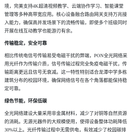
境，完美支持4K超清视频教学、云端协作学习、智能课堂
管理等多种高带宽应用。核心设备融合路由网关支持万兆接
入能力，确保高并发场景下的流畅传输，即使多个班级同时
开展在线互动教学也能游刃有余。
传输稳定，安全可靠
相比传统电信号传输易受电磁干扰的弊端，PON全光网络采
用光纤作为传输介质，信号传输过程完全免疫电磁干扰，传
输距离更远且信号无衰减。这一特性特别适合龙潭中学多栋
建筑分布的校园环境，确保网络信号在各个角落都能保持稳
定可靠。
绿色节能，环保低碳
全光网络建设大量采用非金属材料，减少了对铜等自然资源
的消耗。无源光器件的大规模使用，使得设备整体功耗降低
30%以上。光纤传输过程中无需供电，有效减少了校园碳排