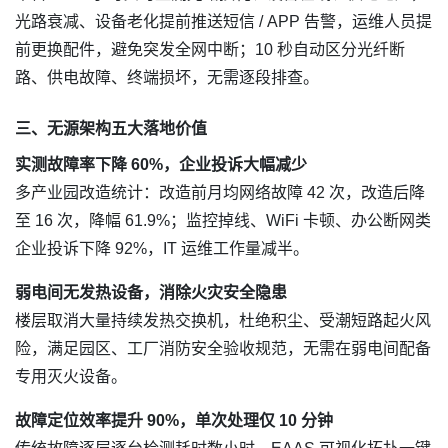
光路衰减、设备老化提前推送短信 / APP 告警，运维人员提
前更换配件，避免突发全网中断；10 秒自动区分光纤断
路、供电故障、终端损坏，无需逐段排查。
三、无源架构五大落地价值
实测故障率下降 60%，企业投诉大幅减少
多产业园改造统计：改造前月均网络故障 42 次，改造后降
至 16 次，降幅 61.9%；监控掉线、WiFi 卡顿、办公断网类
企业投诉下降 92%，IT 运维工作量减半。
弱电间无发热设备，消除火灾安全隐患
楼层取消大量持续发热交换机，杜绝积尘、受潮短路起火风
险，满足园区、工厂消防安全验收规范，无需在弱电间配备
专用灭火设备。
故障定位效率提升 90%，单次处理仅 10 分钟