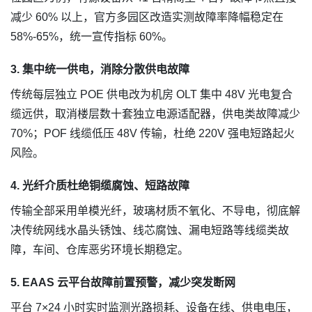
减少 60% 以上，官方多园区改造实测故障率降幅稳定在
58%-65%，统一宣传指标 60%。
3. 集中统一供电，消除分散供电故障
传统每层独立 POE 供电改为机房 OLT 集中 48V 光电复合
缆远供，取消楼层数十套独立电源适配器，供电类故障减少
70%；POF 线缆低压 48V 传输，杜绝 220V 强电短路起火
风险。
4. 光纤介质杜绝铜缆腐蚀、短路故障
传输全部采用单模光纤，玻璃材质不氧化、不导电，彻底解
决传统网线水晶头锈蚀、线芯腐蚀、漏电短路等线缆类故
障，车间、仓库恶劣环境长期稳定。
5. EAAS 云平台故障前置预警，减少突发断网
平台 7×24 小时实时监测光路损耗、设备在线、供电电压，