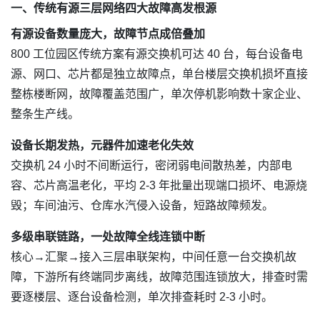
一、传统有源三层网络四大故障高发根源
有源设备数量庞大，故障节点成倍叠加
800 工位园区传统方案有源交换机可达 40 台，每台设备电
源、网口、芯片都是独立故障点，单台楼层交换机损坏直接
整栋楼断网，故障覆盖范围广，单次停机影响数十家企业、
整条生产线。
设备长期发热，元器件加速老化失效
交换机 24 小时不间断运行，密闭弱电间散热差，内部电
容、芯片高温老化，平均 2-3 年批量出现端口损坏、电源烧
毁；车间油污、仓库水汽侵入设备，短路故障频发。
多级串联链路，一处故障全线连锁中断
核心→汇聚→接入三层串联架构，中间任意一台交换机故
障，下游所有终端同步离线，故障范围连锁放大，排查时需
要逐楼层、逐台设备检测，单次排查耗时 2-3 小时。