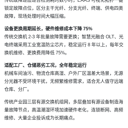
传统故障逐层逐台检测耗时数小时，EAAS 可视化拓扑一键
锁定故障点位，区分主干光纤、分支光纤、终端、供电四类
故障，现场处理时间大幅压缩。
设备更换周期延长，硬件维修成本下降 75%
传统交换机 2-3 年批量故障需要更换；智慧光融合 OLT、光
电终端采用工业宽温防尘芯片，稳定运行 8 年以上，每年交
换机维修、更换费用降低 75%。
适配工厂、仓储恶劣工况，全年稳定运行
机械车间油污、物流仓库高湿、户外厂区温差大场景，无源
分光器不受环境干扰，无频繁维修需求，适合无人值守远端
仓库、分厂。
传统产业园三层有源交换机组网，多层叠加有源设备制造海
量故障节点，高温潮湿环境加速硬件老化，连锁断网、高频
维修、大量企业投诉成为长期痛点。