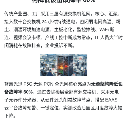
传统产业园、工厂采用三层有源交换机组网，核心、汇聚、
接入数十台交换机 24 小时持续通电，密闭弱电间高温、粉
尘、潮湿环境加速电源、主板老化，监控掉线、WiFi 断
连、视频会议卡顿、产线工控中断成为常态，IT 人员大半时
间消耗在故障排查，企业投诉不断。
智慧光迅 F5G 无源 PON 全光网核心亮点为
无源架构降低设
备故障率 60%
，通过去除楼层全部有源交换机、采用无电
子元器件分光器，从硬件源头削减故障节点，搭配 EAAS
云平台故障预警、一键定位，实测改造后园区月度故障大幅
下降。