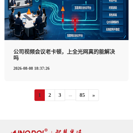
公司视频会议老卡顿，上全光网真的能解决
吗
2026-08-08 18:37:26
1
2
3
...
85
»