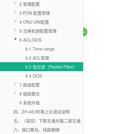
2 管理配置
3 PON 配置管理
4 ONU UNI配置
5 交换机侧配置管理
6 ACL/QOS
6.1 Time-range
6.2 ACL管理
6.3 包过滤（Packet Filter)
6.4 QOS
7 路由配置
8 链路聚合
9 系统升级
四、ZH-4E/8E等上云调试说明
五、（监控）下联互通光猫二层互通
六、端口聚合、线路捆绑