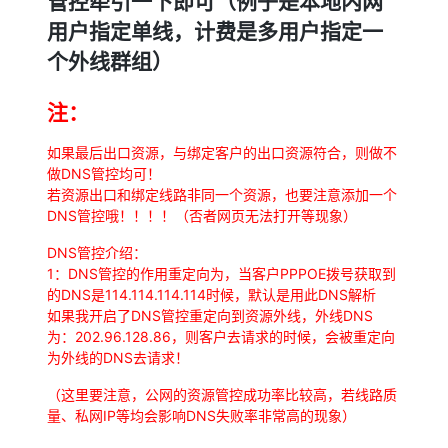
管控牵引一下即可（例子是本地内网
用户指定单线，计费是多用户指定一
个外线群组）
注：
如果最后出口资源，与绑定客户的出口资源符合，则做不
做DNS管控均可！
若资源出口和绑定线路非同一个资源，也要注意添加一个
DNS管控哦！！！！（否者网页无法打开等现象）
DNS管控介绍：
1：DNS管控的作用重定向为，当客户PPPOE拨号获取到
的DNS是114.114.114.114时候，默认是用此DNS解析
如果我开启了DNS管控重定向到资源外线，外线DNS
为：202.96.128.86，则客户去请求的时候，会被重定向
为外线的DNS去请求！
（这里要注意，公网的资源管控成功率比较高，若线路质
量、私网IP等均会影响DNS失败率非常高的现象）